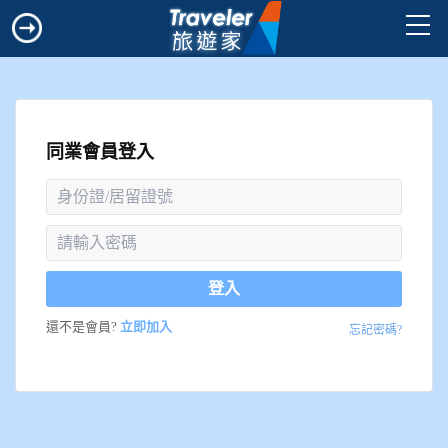
同業會員登入
登入
還不是會員?
立即加入
忘記密碼?