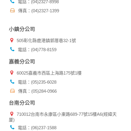
電話：(04)2327-8998
傳真：(04)2327-1399
小鎮分公司
505彰化縣鹿港鎮郭厝巷32-1號
電話：(04)778-8159
嘉義分公司
60025嘉義市西區上海路175號1樓
電話：(05)235-6028
傳真：(05)284-0966
台南分公司
710012台南市永康區小東路689-77號15樓A6(經緯天
厦)
電話：(06)237-1588